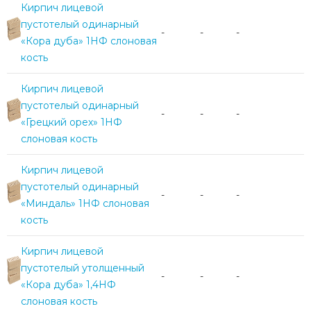
Кирпич лицевой
пустотелый одинарный
-
-
-
«Кора дуба» 1НФ слоновая
кость
Кирпич лицевой
пустотелый одинарный
-
-
-
«Грецкий орех» 1НФ
слоновая кость
Кирпич лицевой
пустотелый одинарный
-
-
-
«Миндаль» 1НФ слоновая
кость
Кирпич лицевой
пустотелый утолщенный
-
-
-
«Кора дуба» 1,4НФ
слоновая кость