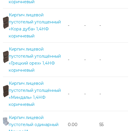
коричневый
Кирпич лицевой
пустотелый утолщенный
-
-
-
«Кора дуба» 1,4НФ
коричневый
Кирпич лицевой
пустотелый утолщённый
-
-
-
«Грецкий орех» 1,4НФ
коричневый
Кирпич лицевой
пустотелый утолщённый
-
-
-
«Миндаль» 1,4НФ
коричневый
Кирпич лицевой
пустотелый одинарный
0.00
55