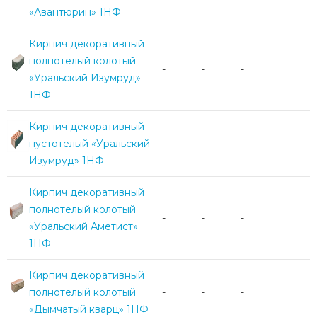
«Авантюрин» 1НФ
Кирпич декоративный
полнотелый колотый
-
-
-
«Уральский Изумруд»
1НФ
Кирпич декоративный
пустотелый «Уральский
-
-
-
Изумруд» 1НФ
Кирпич декоративный
полнотелый колотый
-
-
-
«Уральский Аметист»
1НФ
Кирпич декоративный
полнотелый колотый
-
-
-
«Дымчатый кварц» 1НФ