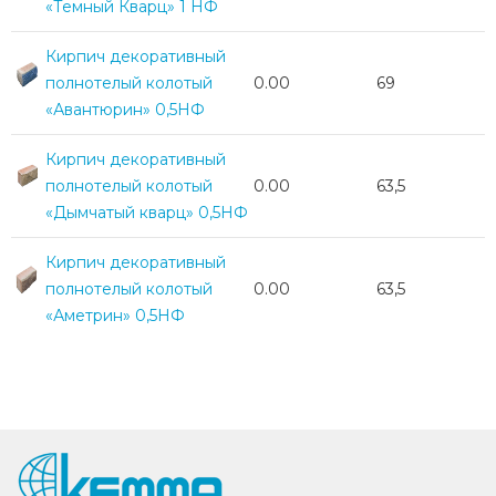
«Темный Кварц» 1 НФ
Кирпич декоративный
полнотелый колотый
0.00
69
«Авантюрин» 0,5НФ
Кирпич декоративный
полнотелый колотый
0.00
63,5
«Дымчатый кварц» 0,5НФ
Кирпич декоративный
полнотелый колотый
0.00
63,5
«Аметрин» 0,5НФ