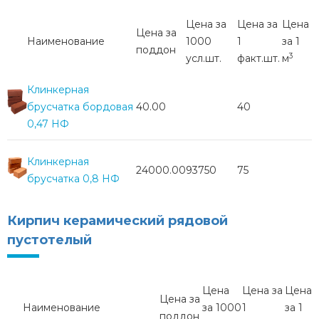
Цена за
Цена за
Цена
Цена за
Наименование
1000
1
за 1
поддон
3
усл.шт.
факт.шт.
м
Клинкерная
брусчатка бордовая
40.00
40
0,47 НФ
Клинкерная
24000.00
93750
75
брусчатка 0,8 НФ
Кирпич керамический рядовой
пустотелый
Цена
Цена за
Цена
Цена за
Наименование
за 1000
1
за 1
поддон