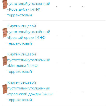
пустотелый утолщенный
-
-
-
«Кора дуба» 1,4НФ
терракотовый
Кирпич лицевой
пустотелый утолщённый
-
-
-
«Грецкий орех» 1,4НФ
терракотовый
Кирпич лицевой
пустотелый утолщённый
-
-
-
«Миндаль» 1,4НФ
терракотовый
Кирпич лицевой
пустотелый утолщенный
-
-
-
«Уральский дождь» 1,4НФ
терракотовый