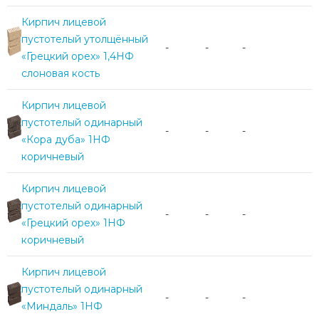
Кирпич лицевой
пустотелый утолщённый
-
-
-
«Грецкий орех» 1,4НФ
слоновая кость
Кирпич лицевой
пустотелый одинарный
-
-
-
«Кора дуба» 1НФ
коричневый
Кирпич лицевой
пустотелый одинарный
-
-
-
«Грецкий орех» 1НФ
коричневый
Кирпич лицевой
пустотелый одинарный
-
-
-
«Миндаль» 1НФ