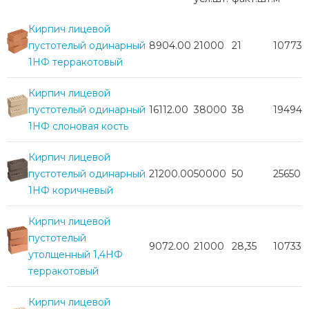
Кирпич лицевой
пустотелый одинарный
8904.00
21000
21
10773
1НФ терракотовый
Кирпич лицевой
пустотелый одинарный
16112.00
38000
38
19494
1НФ слоновая кость
Кирпич лицевой
пустотелый одинарный
21200.00
50000
50
25650
1НФ коричневый
Кирпич лицевой
пустотелый
9072.00
21000
28,35
10733
утолщенный 1,4НФ
терракотовый
Кирпич лицевой