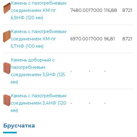
Камень с пазогребневым
соединением КМ-пг
7480.00
17000
116,88
8721
6,9НФ (120 мм)
Камень с пазогребневым
соединением КМ-пг
6970.00
17000
96,81
8721
5,7НФ (100 мм)
Камень доборный с
пазогребневым
-
-
-
соединением 3,5НФ (125
мм)
Камень с пазогребневым
соединением 3,4НФ (120
-
-
-
мм)
Брусчатка