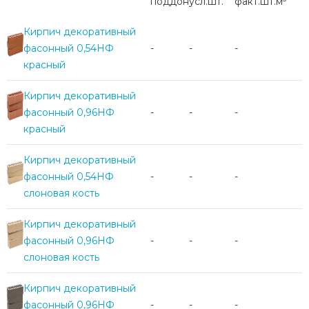
поддон
усл.шт.
факт.шт.
м
Кирпич декоративный
фасонный 0,54НФ
-
-
-
красный
Кирпич декоративный
фасонный 0,96НФ
-
-
-
красный
Кирпич декоративный
фасонный 0,54НФ
-
-
-
слоновая кость
Кирпич декоративный
фасонный 0,96НФ
-
-
-
слоновая кость
Кирпич декоративный
фасонный 0,96НФ
-
-
-