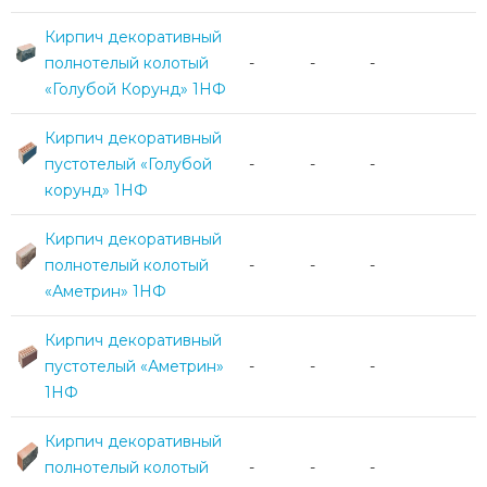
Кирпич декоративный
полнотелый колотый
-
-
-
«Голубой Корунд» 1НФ
Кирпич декоративный
пустотелый «Голубой
-
-
-
корунд» 1НФ
Кирпич декоративный
полнотелый колотый
-
-
-
«Аметрин» 1НФ
Кирпич декоративный
пустотелый «Аметрин»
-
-
-
1НФ
Кирпич декоративный
полнотелый колотый
-
-
-