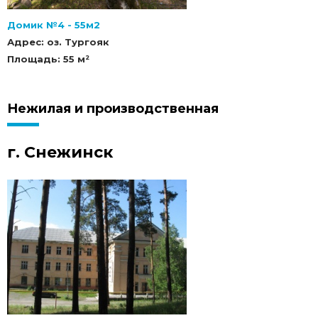
Домик №4 - 55м2
Адрес: оз. Тургояк
Площадь: 55 м²
Нежилая и производственная
г. Снежинск