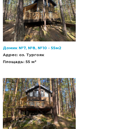
Домик №7, №8, №10 - 55м2
Адрес: оз. Тургояк
Площадь: 55 м²