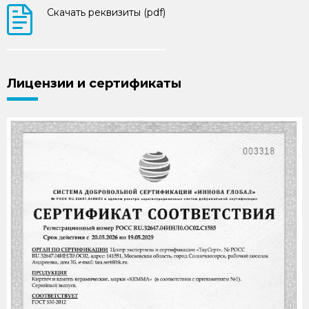
Горнов Иван Владимирович, Генеральный
директор ООО УК «КЕММА»: статья (pdf)
Скачать реквизиты (pdf)
Лицензии и сертификаты