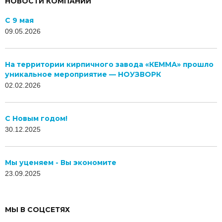
база, оснащенная высококачественным европейским
оборудованием, отлаженная технология производства,
высококвалифицированный персонал.
НОВОСТИ КОМПАНИИ
С 9 мая
09.05.2026
На территории кирпичного завода «КЕММА» прошло
уникальное мероприятие — НОУЗВОРК
02.02.2026
C Новым годом!
30.12.2025
Мы уценяем - Вы экономите
23.09.2025