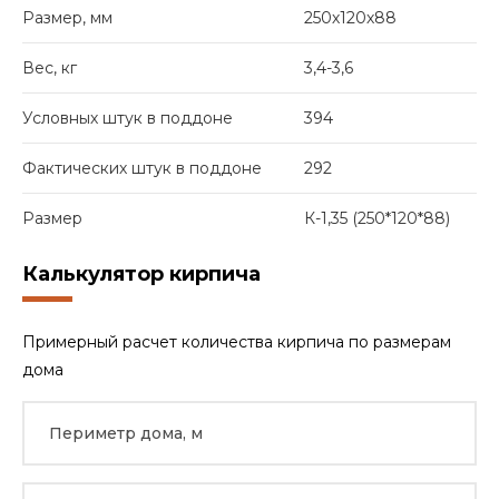
Размер, мм
250х120х88
Вес, кг
3,4-3,6
Условных штук в поддоне
394
Фактических штук в поддоне
292
Размер
К-1,35 (250*120*88)
Калькулятор кирпича
Примерный расчет количества кирпича по размерам
дома