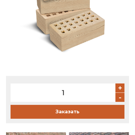
Партнеры
Личный кабинет
Корзина
Избранное
+
-
Заказать