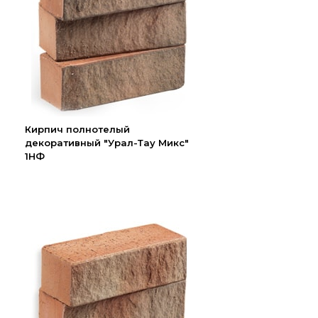
Кирпич полнотелый
декоративный "Урал-Тау Микс"
1НФ