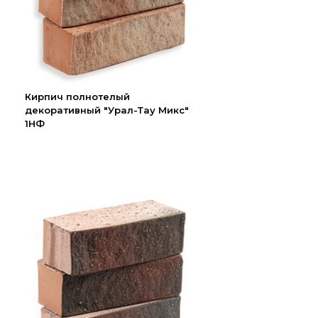
Кирпич полнотелый
декоративный "Урал-Тау Микс"
1НФ