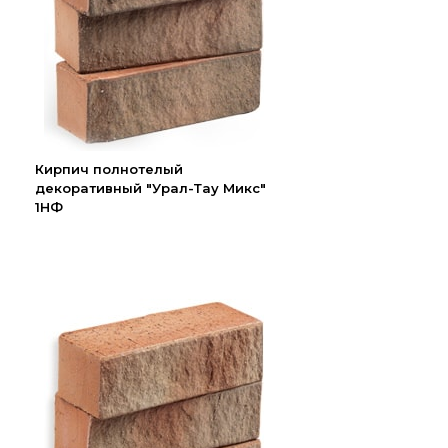
Кирпич полнотелый
декоративный "Урал-Тау Микс"
1НФ