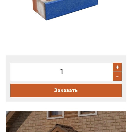
Партнеры
Личный кабинет
Корзина
Избранное
+
-
Заказать