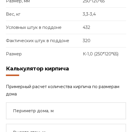
Размер, мм
250*120*65
Вес, кг
3,3-3,4
Условных штук в поддоне
432
Фактических штук в поддоне
320
Размер
К-1,0 (250*120*65)
Калькулятор кирпича
Примерный расчет количества кирпича по размерам
дома