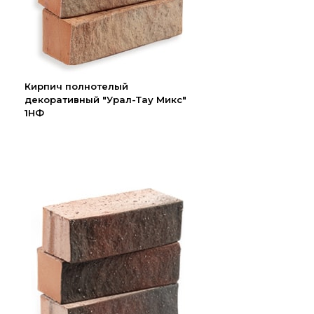
Кирпич полнотелый
декоративный "Урал-Тау Микс"
1НФ