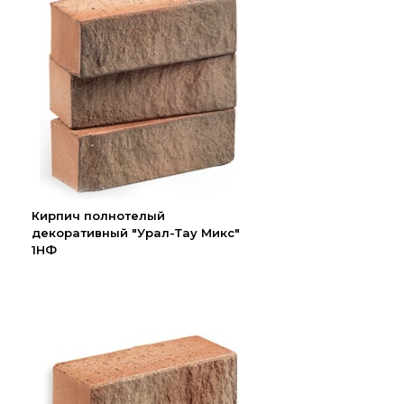
Кирпич полнотелый
декоративный "Урал-Тау Микс"
1НФ