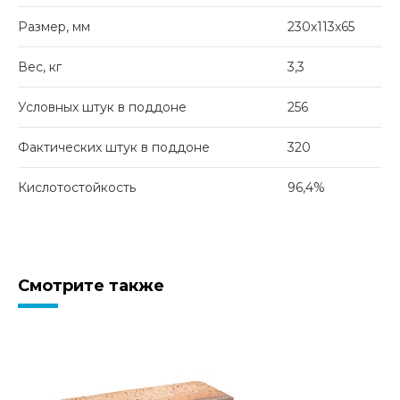
Размер, мм
230х113х65
Вес, кг
3,3
Условных штук в поддоне
256
Фактических штук в поддоне
320
Кислотостойкость
96,4%
Смотрите также