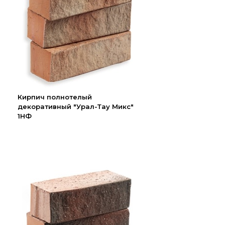
Кирпич полнотелый
декоративный "Урал-Тау Микс"
1НФ