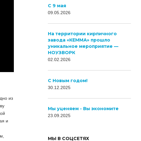
С 9 мая
09.05.2026
На территории кирпичного
завода «КЕММА» прошло
уникальное мероприятие —
НОУЗВОРК
02.02.2026
C Новым годом!
30.12.2025
ЛЕСНОЙ
дно из
ву
КВАРТАЛ
Мы уценяем - Вы экономите
вой
23.09.2025
ая и
м,
МЫ В СОЦСЕТЯХ