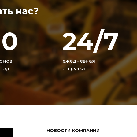
ть нас?
10
24/7
онов
ежедневная
 год
отгрузка
НОВОСТИ КОМПАНИИ