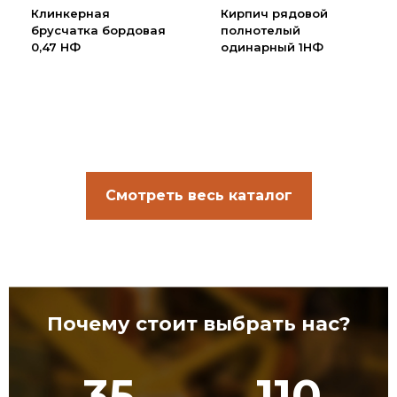
Клинкерная
Кирпич рядовой
брусчатка бордовая
полнотелый
0,47 НФ
одинарный 1НФ
Смотреть весь каталог
Почему стоит выбрать нас?
35
110