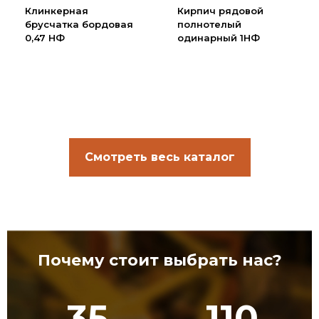
Клинкерная
Кирпич рядовой
брусчатка бордовая
полнотелый
0,47 НФ
одинарный 1НФ
Смотреть весь каталог
Почему стоит выбрать нас?
35
110