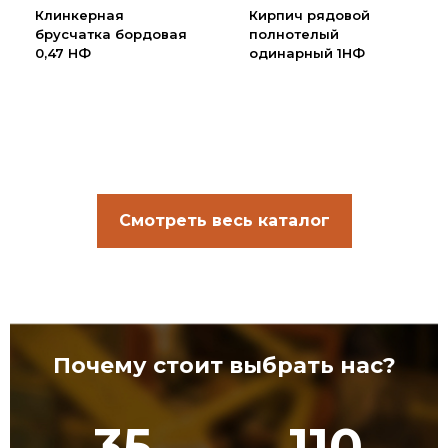
Клинкерная
Кирпич рядовой
брусчатка бордовая
полнотелый
0,47 НФ
одинарный 1НФ
Смотреть весь каталог
Почему стоит выбрать нас?
35
110