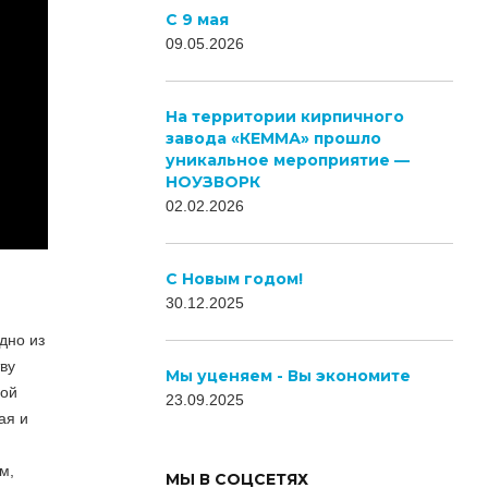
С 9 мая
09.05.2026
На территории кирпичного
завода «КЕММА» прошло
уникальное мероприятие —
НОУЗВОРК
02.02.2026
C Новым годом!
30.12.2025
ЛЕСНОЙ
дно из
ву
КВАРТАЛ
Мы уценяем - Вы экономите
вой
23.09.2025
ая и
м,
МЫ В СОЦСЕТЯХ