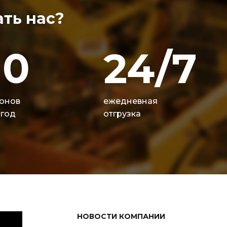
ть нас?
10
24/7
онов
ежедневная
 год
отгрузка
НОВОСТИ КОМПАНИИ