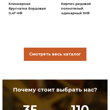
Клинкерная
Кирпич рядовой
брусчатка бордовая
полнотелый
0,47 НФ
одинарный 1НФ
Смотреть весь каталог
Почему стоит выбрать нас?
35
110