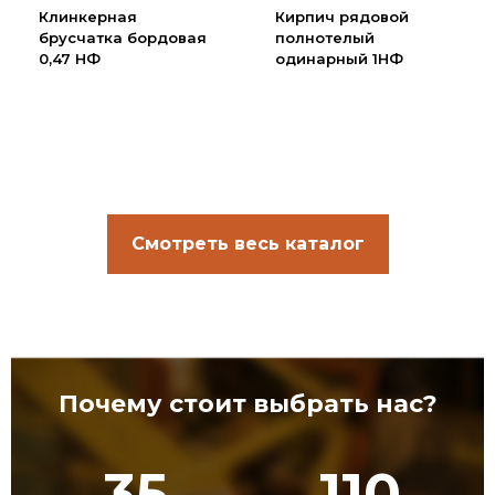
Клинкерная
Кирпич рядовой
брусчатка бордовая
полнотелый
0,47 НФ
одинарный 1НФ
Смотреть весь каталог
Почему стоит выбрать нас?
35
110