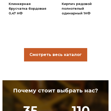
Клинкерная
Кирпич рядовой
брусчатка бордовая
полнотелый
0,47 НФ
одинарный 1НФ
Смотреть весь каталог
Почему стоит выбрать нас?
35
110