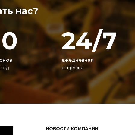
ть нас?
10
24/7
онов
ежедневная
 год
отгрузка
НОВОСТИ КОМПАНИИ