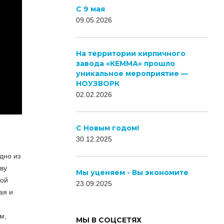
С 9 мая
09.05.2026
На территории кирпичного
завода «КЕММА» прошло
уникальное мероприятие —
НОУЗВОРК
02.02.2026
C Новым годом!
30.12.2025
ЛЕСНОЙ
дно из
ву
КВАРТАЛ
Мы уценяем - Вы экономите
вой
23.09.2025
ая и
м,
МЫ В СОЦСЕТЯХ