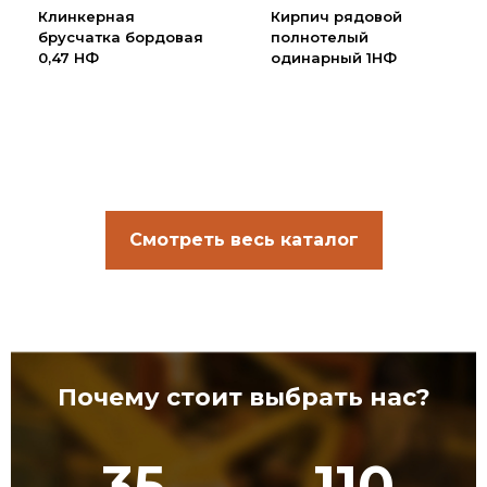
Клинкерная
Кирпич рядовой
брусчатка бордовая
полнотелый
0,47 НФ
одинарный 1НФ
Смотреть весь каталог
Почему стоит выбрать нас?
35
110