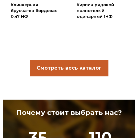
Клинкерная
Кирпич рядовой
брусчатка бордовая
полнотелый
0,47 НФ
одинарный 1НФ
Смотреть весь каталог
Почему стоит выбрать нас?
35
110