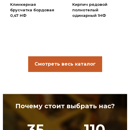
Клинкерная
Кирпич рядовой
брусчатка бордовая
полнотелый
0,47 НФ
одинарный 1НФ
Смотреть весь каталог
Почему стоит выбрать нас?
35
110