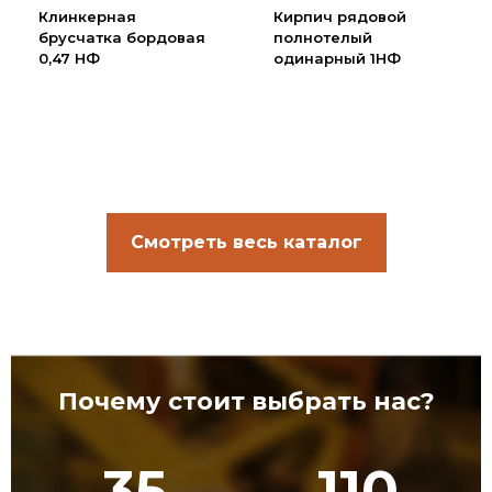
Клинкерная
Кирпич рядовой
брусчатка бордовая
полнотелый
0,47 НФ
одинарный 1НФ
Смотреть весь каталог
Почему стоит выбрать нас?
35
110