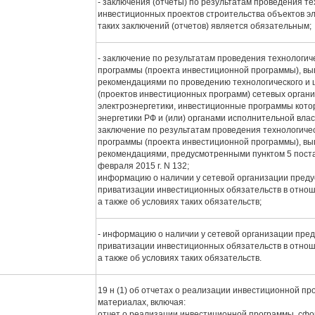
- заключения (отчеты) по результатам проведения те
инвестиционных проектов строительства объектов эл
таких заключений (отчетов) является обязательным;
- заключение по результатам проведения технологич
программы (проекта инвестиционной программы), вы
рекомендациями по проведению технологического и 
(проектов инвестиционных программ) сетевых органи
электроэнергетики, инвестиционные программы кот
энергетики РФ и (или) органами исполнительной влас
заключение по результатам проведения технологичес
программы (проекта инвестиционной программы), вы
рекомендациями, предусмотренными пунктом 5 пост
февраля 2015 г. N 132;
информацию о наличии у сетевой организации пред
приватизации инвестиционных обязательств в отнош
а также об условиях таких обязательств;
- информацию о наличии у сетевой организации пре
приватизации инвестиционных обязательств в отнош
а также об условиях таких обязательств.
19 н (1) об отчетах о реализации инвестиционной п
материалах, включая:
отчет о реализации инвестиционной программы, сф