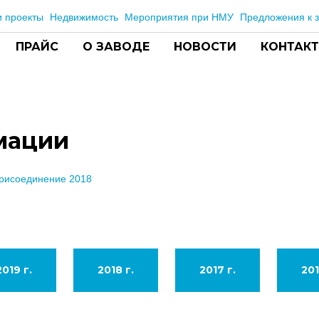
 проекты
Недвижимость
Мероприятия при НМУ
Предложения к з
ПРАЙС
О ЗАВОДЕ
НОВОСТИ
КОНТАК
мации
присоединение 2018
2019 г.
2018 г.
2017 г.
201