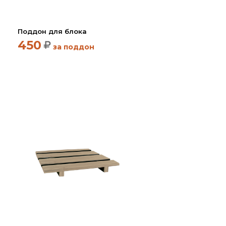
Партнеры
Личный кабинет
Поддон для блока
Корзина
450
за поддон
Избранное