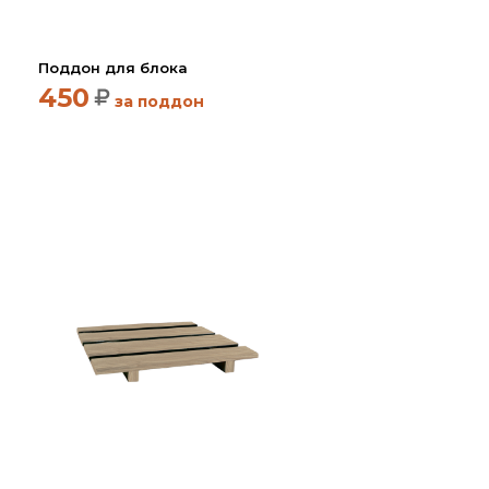
Партнеры
Личный кабинет
Поддон для блока
Корзина
450
за поддон
Избранное