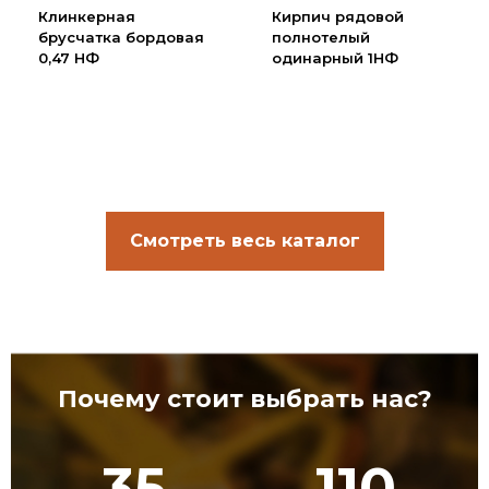
Клинкерная
Кирпич рядовой
брусчатка бордовая
полнотелый
0,47 НФ
одинарный 1НФ
Смотреть весь каталог
Почему стоит выбрать нас?
35
110