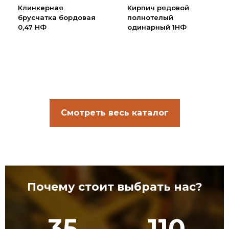
Клинкерная
Кирпич рядовой
брусчатка бордовая
полнотелый
0,47 НФ
одинарный 1НФ
Смотреть весь каталог
Почему стоит выбрать нас?
35
110