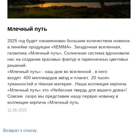
Партнеры
Личный кабинет
Корзина
Млечный путь
Избранное
2025 год будет ознаменован большим количеством новинок
в линейке продукции «КЕММА». Загадочная вселенная,
галактика «Млечный путь», Солнечная система вдохновили
нас на создание красивых фактур и гармоничных цветовых
решений.
«Млечный путь» - наш дом во вселенной , в него
входят 400 миллиардов звёзд и планет, 20 тысяч
туманностей и тёмная материя. ,Наша коллекция кирпича
«Млечный путь» это «Небесная твердь для вашего дома»!
Совсем скоро мы представим нашу первую новинку в
коллекции кирпича «Млечный путь.
11.06.2025
Возврат к списку