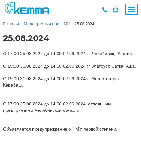
Главная
Мероприятия при НМУ
25.08.2024
Каталог
Прайс
25.08.2024
О заводе
Новости
С 17:00 25.08.2024 до 14:00 02.09.2024 гг. Челябинск, Коркино.
Контакты
С 19:00 30.08.2024 до 14:00 02.09.2024 гг Златоуст, Сатка, Аша.
Дилеры
С 19:00 31.08.2024 до 14:00 02.09.2024 гг Магнитогорск,
Наши проекты
Карабаш.
Недвижимость
Мероприятия при НМУ
С 17:00 25.08.2024 до 14:00 02.09.2024 отдельным
Предложения к зачёту
предприятиям Челябинской области.
Подбор
Вакансии
Объявляется предупреждение о НМУ первой степени.
Сертификаты