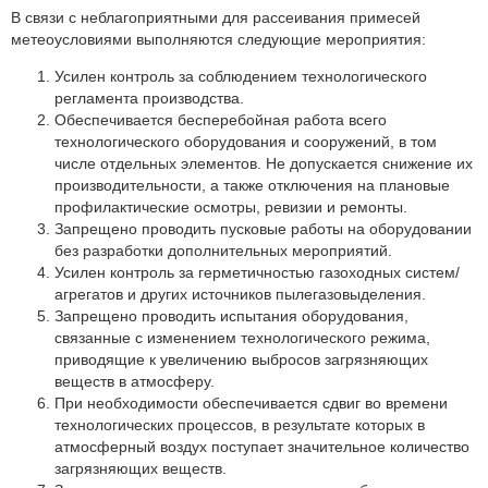
Партнеры
В связи с неблагоприятными для рассеивания примесей
метеоусловиями выполняются следующие мероприятия:
Личный кабинет
Усилен контроль за соблюдением технологического
Корзина
регламента производства.
Избранное
Обеспечивается бесперебойная работа всего
технологического оборудования и сооружений, в том
числе отдельных элементов. Не допускается снижение их
производительности, а также отключения на плановые
профилактические осмотры, ревизии и ремонты.
Запрещено проводить пусковые работы на оборудовании
без разработки дополнительных мероприятий.
Усилен контроль за герметичностью газоходных систем/
агрегатов и других источников пылегазовыделения.
Запрещено проводить испытания оборудования,
связанные с изменением технологического режима,
приводящие к увеличению выбросов загрязняющих
веществ в атмосферу.
При необходимости обеспечивается сдвиг во времени
технологических процессов, в результате которых в
атмосферный воздух поступает значительное количество
загрязняющих веществ.