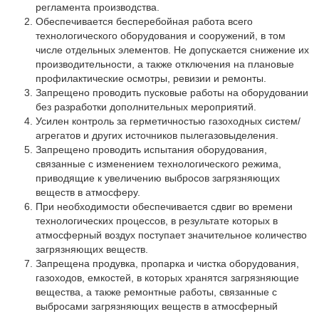
Партнеры
регламента производства.
Обеспечивается бесперебойная работа всего
Личный кабинет
технологического оборудования и сооружений, в том
числе отдельных элементов. Не допускается снижение их
Корзина
производительности, а также отключения на плановые
Избранное
профилактические осмотры, ревизии и ремонты.
Запрещено проводить пусковые работы на оборудовании
без разработки дополнительных мероприятий.
Усилен контроль за герметичностью газоходных систем/
агрегатов и других источников пылегазовыделения.
Запрещено проводить испытания оборудования,
связанные с изменением технологического режима,
приводящие к увеличению выбросов загрязняющих
веществ в атмосферу.
При необходимости обеспечивается сдвиг во времени
технологических процессов, в результате которых в
атмосферный воздух поступает значительное количество
загрязняющих веществ.
Запрещена продувка, пропарка и чистка оборудования,
газоходов, емкостей, в которых хранятся загрязняющие
вещества, а также ремонтные работы, связанные с
выбросами загрязняющих веществ в атмосферный