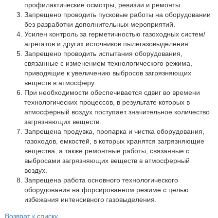
Партнеры
профилактические осмотры, ревизии и ремонты.
Запрещено проводить пусковые работы на оборудовании
Личный кабинет
без разработки дополнительных мероприятий.
Усилен контроль за герметичностью газоходных систем/
Корзина
агрегатов и других источников пылегазовыделения.
Избранное
Запрещено проводить испытания оборудования,
связанные с изменением технологического режима,
приводящие к увеличению выбросов загрязняющих
веществ в атмосферу.
При необходимости обеспечивается сдвиг во времени
технологических процессов, в результате которых в
атмосферный воздух поступает значительное количество
загрязняющих веществ.
Запрещена продувка, пропарка и чистка оборудования,
газоходов, емкостей, в которых хранятся загрязняющие
вещества, а также ремонтные работы, связанные с
выбросами загрязняющих веществ в атмосферный
воздух.
Запрещена работа основного технологического
оборудования на форсированном режиме с целью
избежания интенсивного газовыделения.
Возврат к списку