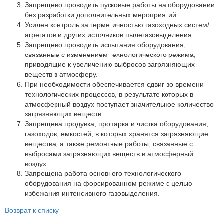
Партнеры
Запрещено проводить пусковые работы на оборудовании
без разработки дополнительных мероприятий.
Личный кабинет
Усилен контроль за герметичностью газоходных систем/
агрегатов и других источников пылегазовыделения.
Корзина
Запрещено проводить испытания оборудования,
Избранное
связанные с изменением технологического режима,
приводящие к увеличению выбросов загрязняющих
веществ в атмосферу.
При необходимости обеспечивается сдвиг во времени
технологических процессов, в результате которых в
атмосферный воздух поступает значительное количество
загрязняющих веществ.
Запрещена продувка, пропарка и чистка оборудования,
газоходов, емкостей, в которых хранятся загрязняющие
вещества, а также ремонтные работы, связанные с
выбросами загрязняющих веществ в атмосферный
воздух.
Запрещена работа основного технологического
оборудования на форсированном режиме с целью
избежания интенсивного газовыделения.
Возврат к списку