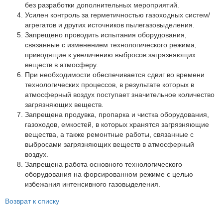
Партнеры
без разработки дополнительных мероприятий.
Усилен контроль за герметичностью газоходных систем/
Личный кабинет
агрегатов и других источников пылегазовыделения.
Запрещено проводить испытания оборудования,
Корзина
связанные с изменением технологического режима,
Избранное
приводящие к увеличению выбросов загрязняющих
веществ в атмосферу.
При необходимости обеспечивается сдвиг во времени
технологических процессов, в результате которых в
атмосферный воздух поступает значительное количество
загрязняющих веществ.
Запрещена продувка, пропарка и чистка оборудования,
газоходов, емкостей, в которых хранятся загрязняющие
вещества, а также ремонтные работы, связанные с
выбросами загрязняющих веществ в атмосферный
воздух.
Запрещена работа основного технологического
оборудования на форсированном режиме с целью
избежания интенсивного газовыделения.
Возврат к списку