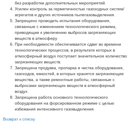
Партнеры
без разработки дополнительных мероприятий.
Усилен контроль за герметичностью газоходных систем/
Личный кабинет
агрегатов и других источников пылегазовыделения.
Запрещено проводить испытания оборудования,
Корзина
связанные с изменением технологического режима,
Избранное
приводящие к увеличению выбросов загрязняющих
веществ в атмосферу.
При необходимости обеспечивается сдвиг во времени
технологических процессов, в результате которых в
атмосферный воздух поступает значительное количество
загрязняющих веществ.
Запрещена продувка, пропарка и чистка оборудования,
газоходов, емкостей, в которых хранятся загрязняющие
вещества, а также ремонтные работы, связанные с
выбросами загрязняющих веществ в атмосферный
воздух.
Запрещена работа основного технологического
оборудования на форсированном режиме с целью
избежания интенсивного газовыделения.
Возврат к списку