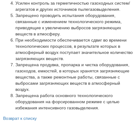
Партнеры
Усилен контроль за герметичностью газоходных систем/
агрегатов и других источников пылегазовыделения.
Личный кабинет
Запрещено проводить испытания оборудования,
связанные с изменением технологического режима,
Корзина
приводящие к увеличению выбросов загрязняющих
Избранное
веществ в атмосферу.
При необходимости обеспечивается сдвиг во времени
технологических процессов, в результате которых в
атмосферный воздух поступает значительное количество
загрязняющих веществ.
Запрещена продувка, пропарка и чистка оборудования,
газоходов, емкостей, в которых хранятся загрязняющие
вещества, а также ремонтные работы, связанные с
выбросами загрязняющих веществ в атмосферный
воздух.
Запрещена работа основного технологического
оборудования на форсированном режиме с целью
избежания интенсивного газовыделения.
Возврат к списку