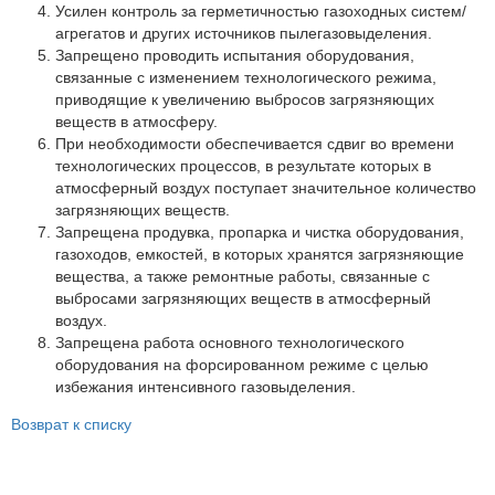
Партнеры
Усилен контроль за герметичностью газоходных систем/
агрегатов и других источников пылегазовыделения.
Личный кабинет
Запрещено проводить испытания оборудования,
связанные с изменением технологического режима,
Корзина
приводящие к увеличению выбросов загрязняющих
Избранное
веществ в атмосферу.
При необходимости обеспечивается сдвиг во времени
технологических процессов, в результате которых в
атмосферный воздух поступает значительное количество
загрязняющих веществ.
Запрещена продувка, пропарка и чистка оборудования,
газоходов, емкостей, в которых хранятся загрязняющие
вещества, а также ремонтные работы, связанные с
выбросами загрязняющих веществ в атмосферный
воздух.
Запрещена работа основного технологического
оборудования на форсированном режиме с целью
избежания интенсивного газовыделения.
Возврат к списку