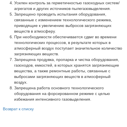
Партнеры
Усилен контроль за герметичностью газоходных систем/
агрегатов и других источников пылегазовыделения.
Личный кабинет
Запрещено проводить испытания оборудования,
связанные с изменением технологического режима,
Корзина
приводящие к увеличению выбросов загрязняющих
Избранное
веществ в атмосферу.
При необходимости обеспечивается сдвиг во времени
технологических процессов, в результате которых в
атмосферный воздух поступает значительное количество
загрязняющих веществ.
Запрещена продувка, пропарка и чистка оборудования,
газоходов, емкостей, в которых хранятся загрязняющие
вещества, а также ремонтные работы, связанные с
выбросами загрязняющих веществ в атмосферный
воздух.
Запрещена работа основного технологического
оборудования на форсированном режиме с целью
избежания интенсивного газовыделения.
Возврат к списку