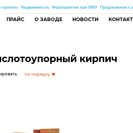
 проекты
Недвижимость
Мероприятия при НМУ
Предложения к з
ПРАЙС
О ЗАВОДЕ
НОВОСТИ
КОНТАК
ислотоупорный кирпич
▾
ировать
по порядку